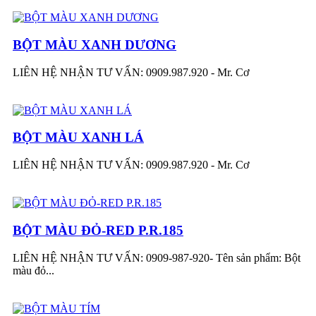
BỘT MÀU XANH DƯƠNG
LIÊN HỆ NHẬN TƯ VẤN: 0909.987.920 - Mr. Cơ
BỘT MÀU XANH LÁ
LIÊN HỆ NHẬN TƯ VẤN: 0909.987.920 - Mr. Cơ
BỘT MÀU ĐỎ-RED P.R.185
LIÊN HỆ NHẬN TƯ VẤN: 0909-987-920- Tên sản phẩm: Bột
màu đỏ...