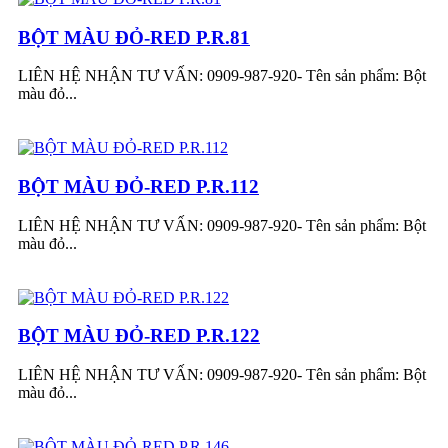
BỘT MÀU ĐỎ-RED P.R.81
LIÊN HỆ NHẬN TƯ VẤN: 0909-987-920- Tên sản phẩm: Bột
màu đỏ...
BỘT MÀU ĐỎ-RED P.R.112
LIÊN HỆ NHẬN TƯ VẤN: 0909-987-920- Tên sản phẩm: Bột
màu đỏ...
BỘT MÀU ĐỎ-RED P.R.122
LIÊN HỆ NHẬN TƯ VẤN: 0909-987-920- Tên sản phẩm: Bột
màu đỏ...