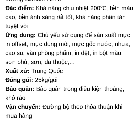
Đặc điểm:
 Khả năng chịu nhiệt 200℃, bền màu 
cao, bền ánh sáng rất tốt, khả năng phân tán 
tuyệt vời
Ứng dụng:
 Chủ yếu sử dụng để sản xuất mực 
in offset, mực dung môi, mực gốc nước, nhựa, 
cao su, văn phòng phẩm, in dệt, in bột màu, 
sơn phủ, sơn, da thuộc,...
Xuất xứ:
 Trung Quốc
Đóng gói: 
25kg/gói
Bảo quản:
 Bảo quản trong điều kiện thoáng, 
khô ráo
Vận chuyển:
 Đường bộ theo thỏa thuận khi 
mua hàng