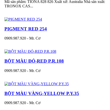
Mã sản phẩm: TIONA 828 826 Xuất xứ: Australia Nhà sản xuất:
TRONOX CAS...
PIGMENT RED 254
0909.987.920 - Mr. Cơ
BỘT MÀU ĐỎ-RED P.R.108
0909.987.920 - Mr. Cơ
BỘT MÀU VÀNG-YELLOW P.Y.35
0909.987.920 - Mr. Cơ