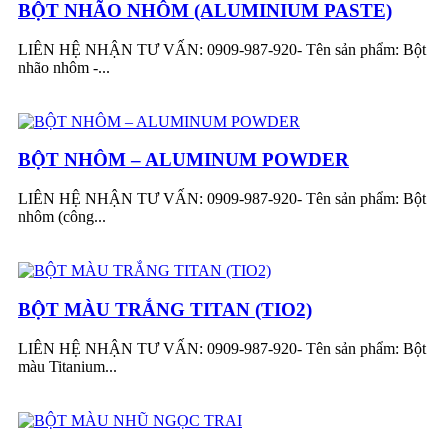
BỘT NHÃO NHÔM (ALUMINIUM PASTE)
LIÊN HỆ NHẬN TƯ VẤN: 0909-987-920- Tên sản phẩm: Bột
nhão nhôm -...
BỘT NHÔM – ALUMINUM POWDER
LIÊN HỆ NHẬN TƯ VẤN: 0909-987-920- Tên sản phẩm: Bột
nhôm (công...
BỘT MÀU TRẮNG TITAN (TIO2)
LIÊN HỆ NHẬN TƯ VẤN: 0909-987-920- Tên sản phẩm: Bột
màu Titanium...