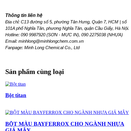
Thông tin liên hệ
Địa chỉ: C13 đường số 5, phường Tân Hưng, Quận 7, HCM | số 
101A phố Nghĩa Tân, phương Nghĩa Tân, quận Cầu Giấy, Hà Nội.
Hotline: 
090 9987920 (SƠN - MỰC IN), 090 2275038 (NHỰA)
Email: minhlong@minhlongchem.com.vn
Fanpage: Minh Long Chemical Co., Ltd
Sản phẩm cùng loại
Bột titan
BỘT MÀU BAYFERROX CHO NGÀNH NHỰA
GIẢ MÂY