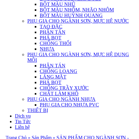
BỘT MÀU NHŨ
BỘT MÀU NHÔM, NHÃO NHÔM
BỘT MÀU HUỲNH QUANG
PHỤ GIA CHO NGÀNH SƠN, MỰC HỆ NƯỚC
TẠO ĐẶC
PHÂN TÁN
PHÁ BỌT
CHỐNG THỐI
NHỰA
PHỤ GIA CHO NGÀNH SƠN, MỰC HỆ DUNG
MÔI
PHÂN TÁN
CHỐNG LOANG
LÁNG MẶT
PHÁ BỌT
CHỐNG TRẦY XƯỚC
CHẤT LÀM KHÔ
PHỤ GIA CHO NGÀNH NHỰA
PHỤ GIA CHO NHỰA PVC
THIẾT BỊ
Dịch vụ
Tin Tức
Liên hệ
Trang Chủ
» Sản Phẩm
» SẢN PHẨM CHO NGÀNH SƠN -