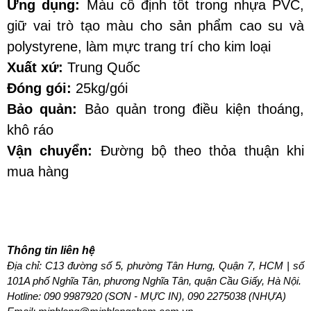
Ứng dụng:
 Màu cố định tốt trong nhựa PVC, 
giữ vai trò tạo màu cho sản phẩm cao su và 
polystyrene, làm mực trang trí cho kim loại
Xuất xứ:
 Trung Quốc
Đóng gói: 
25kg/gói
Bảo quản:
 Bảo quản trong điều kiện thoáng, 
khô ráo
Vận chuyển:
 Đường bộ theo thỏa thuận khi 
mua hàng
Thông tin liên hệ
Địa chỉ: C13 đường số 5, phường Tân Hưng, Quận 7, HCM | số 
101A phố Nghĩa Tân, phương Nghĩa Tân, quận Cầu Giấy, Hà Nội.
Hotline: 
090 9987920 (SƠN - MỰC IN), 090 2275038 (NHỰA)