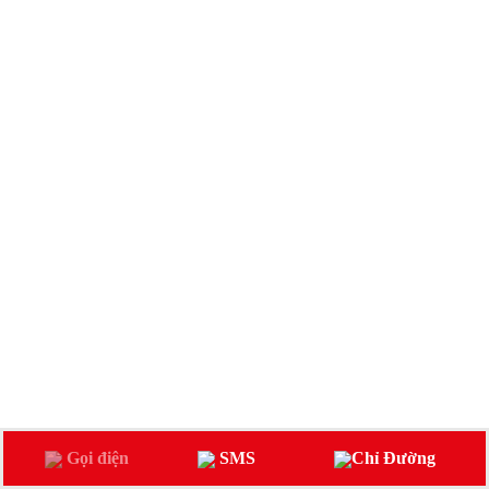
Gọi điện
SMS
Chỉ Đường