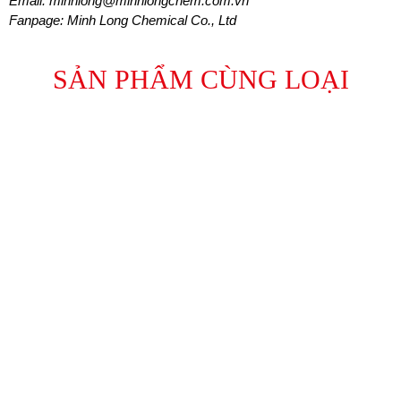
Email: minhlong@minhlongchem.com.vn
Fanpage: Minh Long Chemical Co., Ltd
SẢN PHẨM CÙNG LOẠI