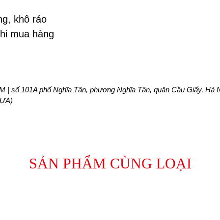
ng, khô ráo
khi mua hàng
 | số 101A phố Nghĩa Tân, phương Nghĩa Tân, quận Cầu Giấy, Hà N
HỰA)
SẢN PHẨM CÙNG LOẠI