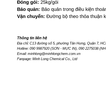
Đóng gói: 
25kg/gói
Bảo quản:
 Bảo quản trong điều kiện thoá
Vận chuyển:
 Đường bộ theo thỏa thuận 
Thông tin liên hệ
Địa chỉ: C13 đường số 5, phường Tân Hưng, Quận 7, HCM
Hotline: 
090 9987920 (SƠN - MỰC IN), 090 2275038 (N
Email: minhlong@minhlongchem.com.vn
Fanpage: Minh Long Chemical Co., Ltd