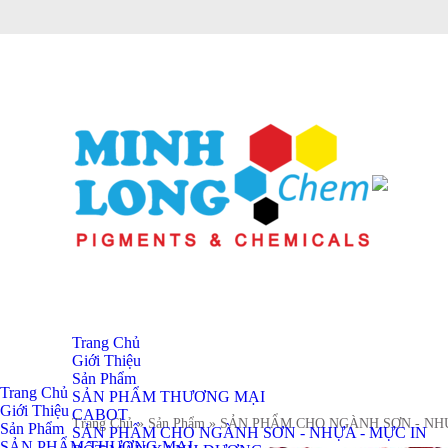
Trang Chủ
Giới Thiệu
Sản Phẩm
Trang Chủ
SẢN PHẨM THƯƠNG MẠI
Giới Thiệu
CABOT
Trang Chủ
» Sản Phẩm
» SẢN PHẨM CHO NGÀNH SƠN - NH
Sản Phẩm
SẢN PHẨM CHO NGÀNH SƠN - NHỰA - MỰC IN
SẢN PHẨM THƯƠNG MẠI