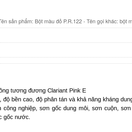
 sản phẩm: Bột màu đỏ P.R.122 - Tên gọi khác: bột 
ồng tương đương Clariant Pink E
, độ bền cao, độ phân tán và khả năng kháng dung
công nghiệp, sơn gốc dung môi, sơn cuộn, sơn t
 gốc nước.    