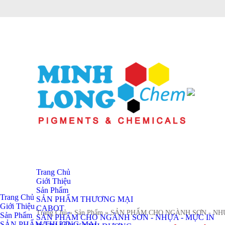
Trang Chủ
Giới Thiệu
Sản Phẩm
Trang Chủ
SẢN PHẨM THƯƠNG MẠI
Giới Thiệu
CABOT
Trang Chủ
» Sản Phẩm
» SẢN PHẨM CHO NGÀNH SƠN - NH
Sản Phẩm
SẢN PHẨM CHO NGÀNH SƠN - NHỰA - MỰC IN
SẢN PHẨM THƯƠNG MẠI