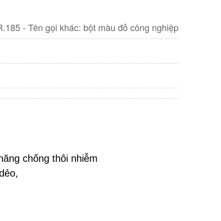
185 - Tên gọi khác: bột màu đỏ công nghiệp
năng chống thôi nhiễm
dẻo, 