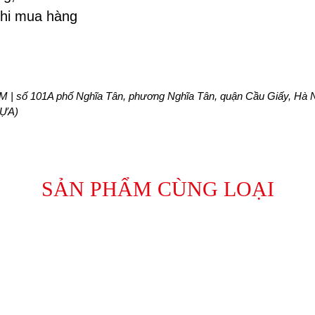
khi mua hàng
 | số 101A phố Nghĩa Tân, phương Nghĩa Tân, quận Cầu Giấy, Hà N
HỰA)
SẢN PHẨM CÙNG LOẠI