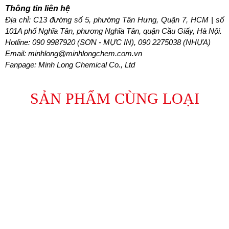
Thông tin liên hệ
Địa chỉ: C13 đường số 5, phường Tân Hưng, Quận 7, HCM | số 
101A phố Nghĩa Tân, phương Nghĩa Tân, quận Cầu Giấy, Hà Nội.
Hotline: 
090 9987920 (SƠN - MỰC IN), 090 2275038 (NHỰA)
Email: minhlong@minhlongchem.com.vn
Fanpage: Minh Long Chemical Co., Ltd
SẢN PHẨM CÙNG LOẠI