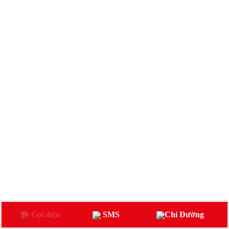
Gọi điện
SMS
Chỉ Đường