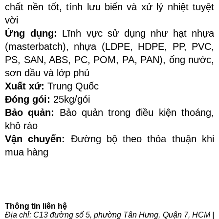
chất nền tốt, tính lưu biến và xử lý nhiệt tuyệt 
vời
Ứng dụng:
 Lĩnh vực sử dụng như hạt nhựa 
(masterbatch), nhựa (LDPE, HDPE, PP, PVC, 
PS, SAN, ABS, PC, POM, PA, PAN), ống nước, 
sơn dầu và lớp phủ
Xuất xứ:
 Trung Quốc
Đóng gói: 
25kg/gói
Bảo quản:
 Bảo quản trong điều kiện thoáng, 
khô ráo 
Vận chuyển:
 Đường bộ theo thỏa thuận khi 
mua hàng
Thông tin liên hệ
Địa chỉ: C13 đường số 5, phường Tân Hưng, Quận 7, HCM | 