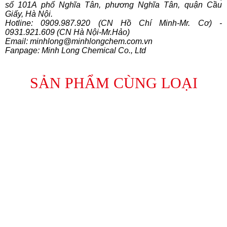
số 101A phố Nghĩa Tân, phương Nghĩa Tân, quận Cầu 
Giấy, Hà Nội.
Hotline: 0909.987.920 (CN Hồ Chí Minh-Mr. Cơ) - 
0931.921.609 (CN Hà Nội-Mr.Hảo)
Email: minhlong@minhlongchem.com.vn
Fanpage: Minh Long Chemical Co., Ltd
SẢN PHẨM CÙNG LOẠI