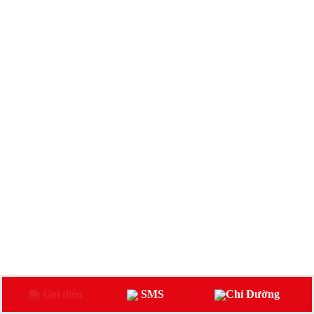
Gọi điện
SMS
Chỉ Đường