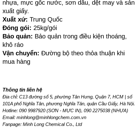
nhựa, mực gốc nước, sơn dầu, dệt may và sản 
xuất giấy.
Xuất xứ: 
Trung Quốc
Đóng gói:
 25kg/gói
Bảo quản: 
Bảo quản trong điều kiện thoáng, 
khô ráo
Vận chuyển:
 Đường bộ theo thỏa thuận khi 
mua hàng
Thông tin liên hệ
Địa chỉ: C13 đường số 5, phường Tân Hưng, Quận 7, HCM | số 
101A phố Nghĩa Tân, phương Nghĩa Tân, quận Cầu Giấy, Hà Nội.
Hotline: 
090 9987920 (SƠN - MỰC IN), 090 2275038 (NHỰA)
Email: minhlong@minhlongchem.com.vn
Fanpage: Minh Long Chemical Co., Ltd