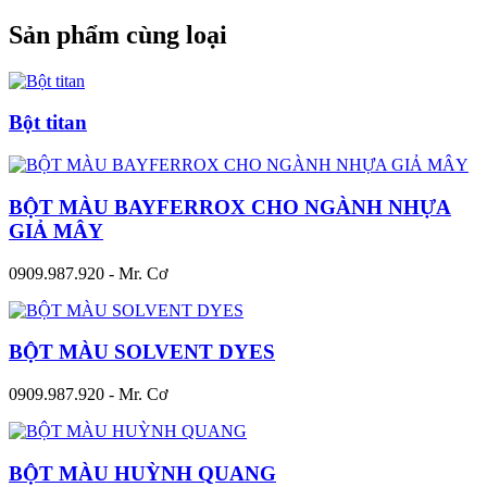
Sản phẩm cùng loại
Bột titan
BỘT MÀU BAYFERROX CHO NGÀNH NHỰA
GIẢ MÂY
0909.987.920 - Mr. Cơ
BỘT MÀU SOLVENT DYES
0909.987.920 - Mr. Cơ
BỘT MÀU HUỲNH QUANG