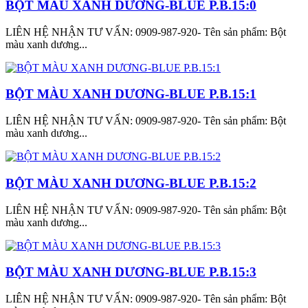
BỘT MÀU XANH DƯƠNG-BLUE P.B.15:0
LIÊN HỆ NHẬN TƯ VẤN: 0909-987-920- Tên sản phẩm: Bột
màu xanh dương...
BỘT MÀU XANH DƯƠNG-BLUE P.B.15:1
LIÊN HỆ NHẬN TƯ VẤN: 0909-987-920- Tên sản phẩm: Bột
màu xanh dương...
BỘT MÀU XANH DƯƠNG-BLUE P.B.15:2
LIÊN HỆ NHẬN TƯ VẤN: 0909-987-920- Tên sản phẩm: Bột
màu xanh dương...
BỘT MÀU XANH DƯƠNG-BLUE P.B.15:3
LIÊN HỆ NHẬN TƯ VẤN: 0909-987-920- Tên sản phẩm: Bột