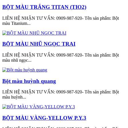
BỘT MÀU TRẮNG TITAN (TIO2)
LIÊN HỆ NHẬN TƯ VẤN: 0909-987-920- Tên sản phẩm: Bột
màu Titanium...
BỘT MÀU NHŨ NGỌC TRAI
LIÊN HỆ NHẬN TƯ VẤN: 0909-987-920- Tên sản phẩm: Bột
màu nhũ ngọc...
Bột màu huỳnh quang
LIÊN HỆ NHẬN TƯ VẤN: 0909-987-920- Tên sản phẩm: Bột
màu huỳnh...
BỘT MÀU VÀNG-YELLOW P.Y.3