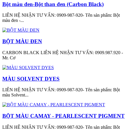
Bột màu đen-Bột than đen (Carbon Black)
LIÊN HỆ NHẬN TƯ VẤN: 0909-987-920- Tên sản phẩm: Bột
màu đen -...
BỘT MÀU ĐEN
CARBON BLACK LIÊN HỆ NHẬN TƯ VẤN: 0909.987.920 -
Mr. Cơ
MÀU SOLVENT DYES
LIÊN HỆ NHẬN TƯ VẤN: 0909-987-920- Tên sản phẩm: Bột
màu Solvent...
BỘT MÀU CAMAY - PEARLESCENT PIGMENT
LIÊN HỆ NHẬN TƯ VẤN: 0909-987-920- Tên sản phẩm: Bột