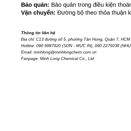
Bảo quản: 
Bảo quản trong điều kiện thoá
Vận chuyển:
 Đường bộ theo thỏa thuận 
Thông tin liên hệ
Địa chỉ: C13 đường số 5, phường Tân Hưng, Quận 7, HCM 
Hotline: 
090 9987920 (SƠN - MỰC IN), 090 2275038 (NHỰ
Email: minhlong@minhlongchem.com.vn
Fanpage: Minh Long Chemical Co., Ltd