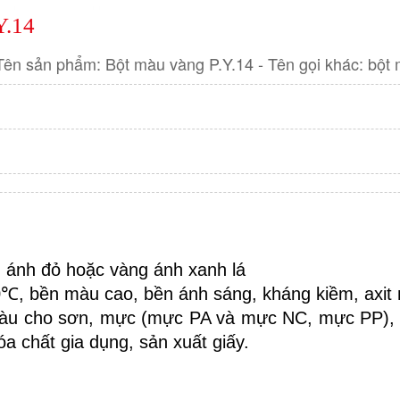
.14
 sản phẩm: Bột màu vàng P.Y.14 - Tên gọi khác: bột 
 ánh đỏ hoặc vàng ánh xanh lá
℃, bền màu cao, bền ánh sáng, kháng kiềm, axit 
àu cho sơn, mực (mực PA và mực NC, mực PP), 
a chất gia dụng, sản xuất giấy.