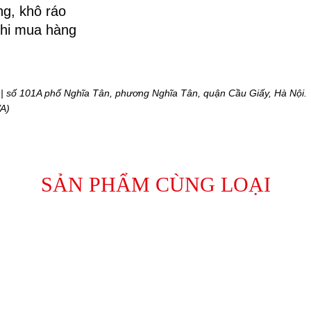
ng, khô ráo 
khi mua hàng
| số 101A phố Nghĩa Tân, phương Nghĩa Tân, quận Cầu Giấy, Hà Nội.
A)
SẢN PHẨM CÙNG LOẠI