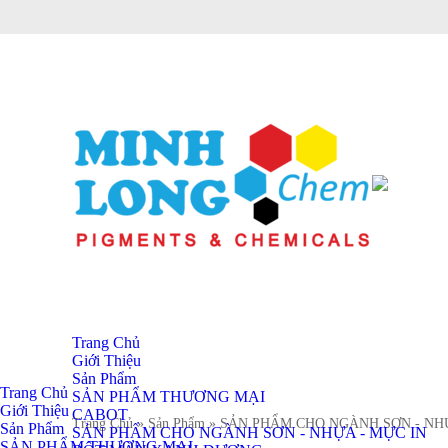
Trang Chủ
Giới Thiệu
Sản Phẩm
Trang Chủ
SẢN PHẨM THƯƠNG MẠI
Giới Thiệu
CABOT
Trang Chủ
» Sản Phẩm
» SẢN PHẨM CHO NGÀNH SƠN - NH
Sản Phẩm
SẢN PHẨM CHO NGÀNH SƠN - NHỰA - MỰC IN
SẢN PHẨM THƯƠNG MẠI