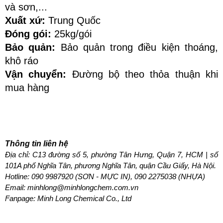
và sơn,...
Xuất xứ: 
Trung Quốc
Đóng gói:
 25kg/gói
Bảo quản: 
Bảo quản trong điều kiện thoáng, 
khô ráo
Vận chuyển:
 Đường bộ theo thỏa thuận khi 
mua hàng
Thông tin liên hệ
Địa chỉ: C13 đường số 5, phường Tân Hưng, Quận 7, HCM | số 
101A phố Nghĩa Tân, phương Nghĩa Tân, quận Cầu Giấy, Hà Nội.
Hotline: 
090 9987920 (SƠN - MỰC IN), 090 2275038 (NHỰA)
Email: minhlong@minhlongchem.com.vn
Fanpage: Minh Long Chemical Co., Ltd