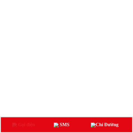
Gọi điện
SMS
Chỉ Đường