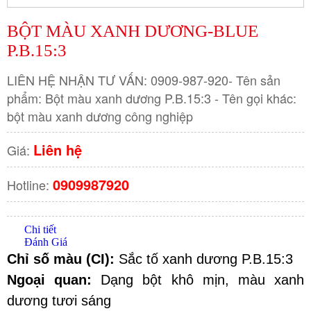
BỘT MÀU XANH DƯƠNG-BLUE
P.B.15:3
LIÊN HỆ NHẬN TƯ VẤN: 0909-987-920- Tên sản
phẩm: Bột màu xanh dương P.B.15:3 - Tên gọi khác:
bột màu xanh dương công nghiệp
Liên hệ
Giá:
0909987920
Hotline:
Chi tiết
Đánh Giá
Chỉ số màu (CI):
 Sắc tố xanh dương 
P.B.15:3
Ngoại quan:
 Dạng bột khô mịn, màu xanh 
dương tươi sáng