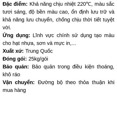
Đặc điểm:
 Khả năng chịu nhiệt 220℃, màu sắc 
tươi sáng, độ bền màu cao, ổn định lưu trữ và 
khả năng lưu chuyển, chống chịu thời tiết tuyệt 
vời. 
Ứng dụng: 
Lĩnh vực chính sử dụng tạo màu 
cho hạt nhựa, sơn và mực in,...
Xuất xứ:
 Trung Quốc
Đóng gói: 
25kg/gói
Bảo quản:
 Bảo quản trong điều kiện thoáng, 
khô ráo
Vận chuyển:
 Đường bộ theo thỏa thuận khi 
mua hàng