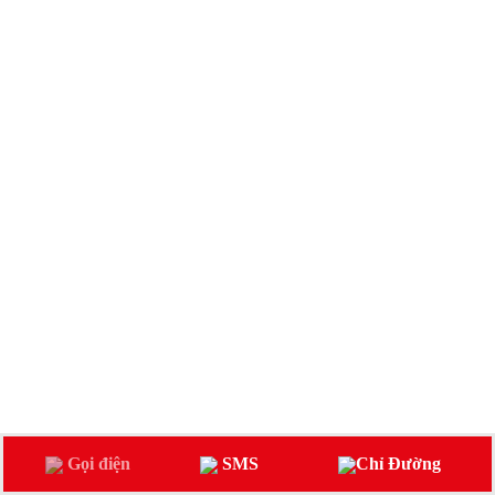
Gọi điện
SMS
Chỉ Đường