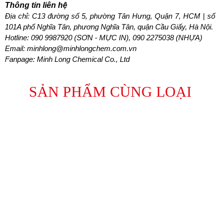
Thông tin liên hệ
Địa chỉ: C13 đường số 5, phường Tân Hưng, Quận 7, HCM | số 
101A phố Nghĩa Tân, phương Nghĩa Tân, quận Cầu Giấy, Hà Nội.
Hotline: 
090 9987920 (SƠN - MỰC IN), 090 2275038 (NHỰA)
Email: minhlong@minhlongchem.com.vn
Fanpage: Minh Long Chemical Co., Ltd
SẢN PHẨM CÙNG LOẠI