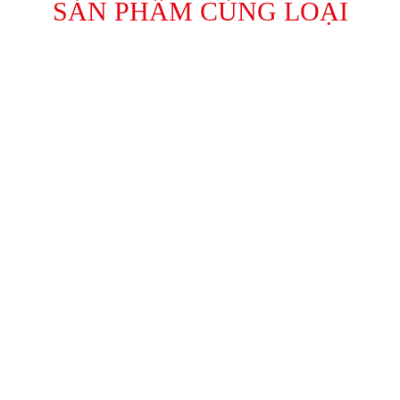
SẢN PHẨM CÙNG LOẠI