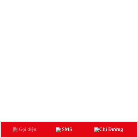
Gọi điện
SMS
Chỉ Đường