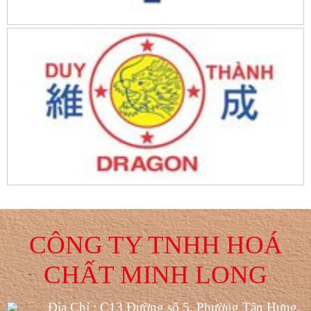
CÔNG TY TNHH HOÁ
CHẤT MINH LONG
Địa Chỉ : C13 Đường số 5, Phường Tân Hưng,