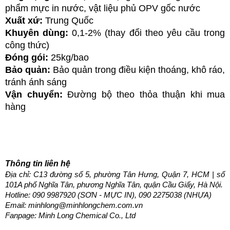
phẩm mực in nước, vật liệu phủ OPV gốc nước
Xuất xứ: 
Trung Quốc
Khuyên dùng:
 0,1-2% (thay đổi theo yêu cầu trong 
công thức)
Đóng gói:
 25kg/bao
Bảo quản: 
Bảo quản trong điều kiện thoáng, khô ráo, 
tránh ánh sáng
Vận chuyển:
 Đường bộ theo thỏa thuận khi mua 
hàng
Thông tin liên hệ
Địa chỉ: C13 đường số 5, phường Tân Hưng, Quận 7, HCM | số 
101A phố Nghĩa Tân, phương Nghĩa Tân, quận Cầu Giấy, Hà Nội.
Hotline: 
090 9987920 (SƠN - MỰC IN), 090 2275038 (NHỰA)
Email: minhlong@minhlongchem.com.vn
Fanpage: Minh Long Chemical Co., Ltd