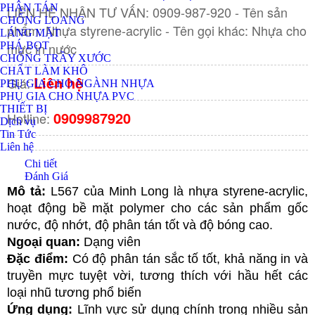
PHÂN TÁN
LIÊN HỆ NHẬN TƯ VẤN: 0909-987-920 - Tên sản
CHỐNG LOANG
phẩm: Nhựa styrene-acrylic - Tên gọi khác: Nhựa cho
LÁNG MẶT
mực in nước
PHÁ BỌT
CHỐNG TRẦY XƯỚC
CHẤT LÀM KHÔ
Liên hệ
Giá:
PHỤ GIA CHO NGÀNH NHỰA
PHỤ GIA CHO NHỰA PVC
THIẾT BỊ
0909987920
Hotline:
Dịch vụ
Tin Tức
Liên hệ
Chi tiết
Đánh Giá
Mô tả: 
L567 của Minh Long là nhựa styrene-acrylic, 
hoạt động bề mặt polymer cho các sản phẩm gốc 
nước, độ nhớt, độ phân tán tốt và độ bóng cao. 
Ngoại quan: 
Dạng viên
Đặc điểm:
 Có độ phân tán sắc tố tốt, khả năng in và 
truyền mực tuyệt vời, tương thích với hầu hết các 
loại nhũ tương phổ biến
Ứng dụng: 
Lĩnh vực sử dụng chính trong nhiều sản 