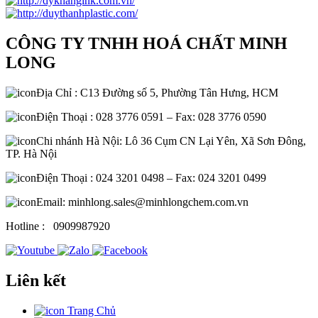
CÔNG TY TNHH HOÁ CHẤT MINH
LONG
Địa Chỉ : C13 Đường số 5, Phường Tân Hưng, HCM
Điện Thoại : 028 3776 0591 – Fax: 028 3776 0590
Chi nhánh Hà Nội: Lô 36 Cụm CN Lại Yên, Xã Sơn Đông,
TP. Hà Nội
Điện Thoại : 024 3201 0498 – Fax: 024 3201 0499
Email: minhlong.sales@minhlongchem.com.vn
Hotline :
0909987920
Liên kết
Trang Chủ