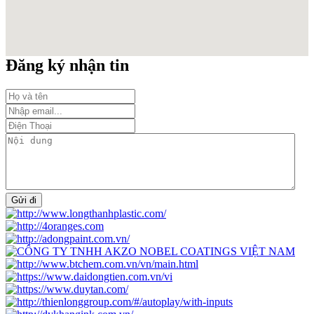
Đăng ký nhận tin
Gửi đi