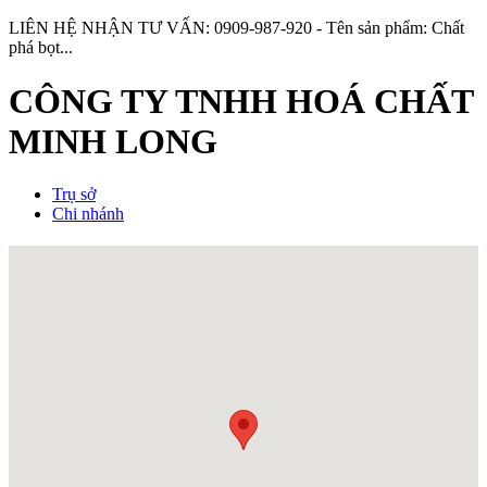
LIÊN HỆ NHẬN TƯ VẤN: 0909-987-920 - Tên sản phẩm: Chất
phá bọt...
CÔNG TY TNHH HOÁ CHẤT
MINH LONG
Trụ sở
Chi nhánh