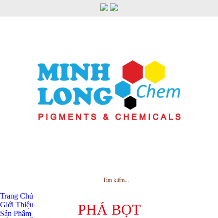
MENU
Trang Chủ
Giới Thiệu
PHÁ BỌT
Sản Phẩm