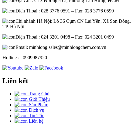
Địa Chỉ : C13 Đường số 5, Phường Tân Hưng, HCM
Điện Thoại : 028 3776 0591 – Fax: 028 3776 0590
Chi nhánh Hà Nội: Lô 36 Cụm CN Lại Yên, Xã Sơn Đông,
TP. Hà Nội
Điện Thoại : 024 3201 0498 – Fax: 024 3201 0499
Email: minhlong.sales@minhlongchem.com.vn
Hotline :
0909987920
Liên kết
Trang Chủ
Giới Thiệu
Sản Phẩm
Dịch vụ
Tin Tức
Liên hệ