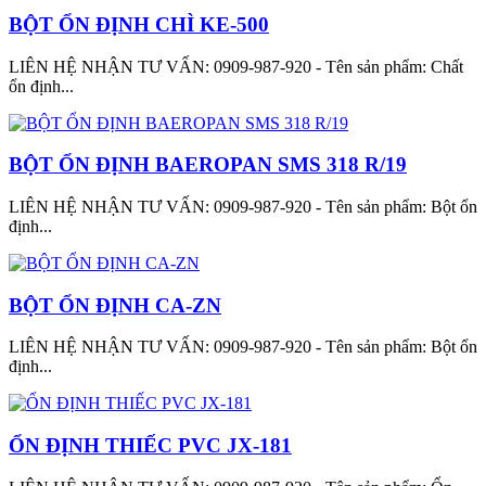
BỘT ỔN ĐỊNH CHÌ KE-500
LIÊN HỆ NHẬN TƯ VẤN: 0909-987-920 - Tên sản phẩm: Chất
ổn định...
BỘT ỔN ĐỊNH BAEROPAN SMS 318 R/19
LIÊN HỆ NHẬN TƯ VẤN: 0909-987-920 - Tên sản phẩm: Bột ổn
định...
BỘT ỔN ĐỊNH CA-ZN
LIÊN HỆ NHẬN TƯ VẤN: 0909-987-920 - Tên sản phẩm: Bột ổn
định...
ỔN ĐỊNH THIẾC PVC JX-181