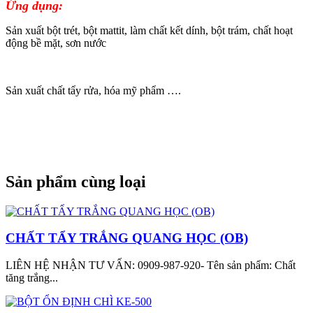
Ứng dụng:
Sản xuất bột trét, bột mattit, làm chất kết dính, bột trám, chất hoạt
động bề mặt, sơn nước
Sản xuất chất tẩy rửa, hóa mỹ phẩm ….
Sản phẩm cùng loại
CHẤT TẨY TRẮNG QUANG HỌC (OB)
LIÊN HỆ NHẬN TƯ VẤN: 0909-987-920- Tên sản phẩm: Chất
tăng trắng...