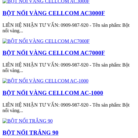
BỘT NỔI VÀNG CELLCOM AC3000F
LIÊN HỆ NHẬN TƯ VẤN: 0909-987-920 - Tên sản phẩm: Bột
nổi vàng...
BỘT NỔI VÀNG CELLCOM AC7000F
LIÊN HỆ NHẬN TƯ VẤN: 0909-987-920 - Tên sản phẩm: Bột
nổi vàng...
BỘT NỔI VÀNG CELLCOM AC-1000
LIÊN HỆ NHẬN TƯ VẤN: 0909-987-920 - Tên sản phẩm: Bột
nổi vàng...
BỘT NỔI TRẮNG 90