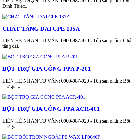
LIÊN HỆ NHẬN TƯ VẤN: 0909-987-920 - Tên sản phẩm: Ổn
Định Thiếc...
CHẤT TĂNG DAI CPE 135A
LIÊN HỆ NHẬN TƯ VẤN: 0909-987-920 - Tên sản phẩm: Chất
tăng dai...
BỘT TRỢ GIA CÔNG PPA P-201
LIÊN HỆ NHẬN TƯ VẤN: 0909-987-920 - Tên sản phẩm: Bột
Trợ gia...
BỘT TRỢ GIA CÔNG PPA ACR-401
LIÊN HỆ NHẬN TƯ VẤN: 0909-987-920 - Tên sản phẩm: Bột
Trợ gia...