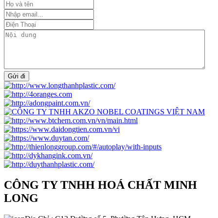
Gửi đi
CÔNG TY TNHH HOÁ CHẤT MINH
LONG