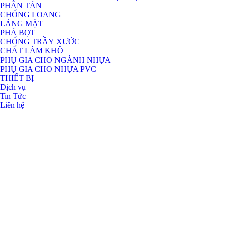
PHÂN TÁN
CHỐNG LOANG
LÁNG MẶT
PHÁ BỌT
CHỐNG TRẦY XƯỚC
CHẤT LÀM KHÔ
PHỤ GIA CHO NGÀNH NHỰA
PHỤ GIA CHO NHỰA PVC
THIẾT BỊ
Dịch vụ
Tin Tức
Liên hệ