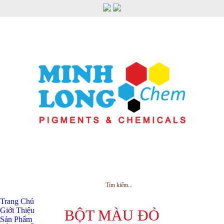
MENU
Trang Chủ
Giới Thiệu
BỘT MÀU ĐỎ
Sản Phẩm