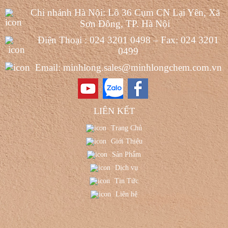
Chi nhánh Hà Nội: Lô 36 Cụm CN Lại Yên, Xã
Sơn Đông, TP. Hà Nội
Điện Thoại : 024 3201 0498 – Fax: 024 3201
0499
Email: minhlong.sales@minhlongchem.com.vn
LIÊN KẾT
Trang Chủ
Giới Thiệu
Sản Phẩm
Dịch vụ
Tin Tức
Liên hệ