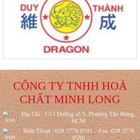
CÔNG TY TNHH HOÁ
CHẤT MINH LONG
Địa Chỉ : C13 Đường số 5, Phường Tân Hưng,
HCM
Điện Thoại : 028 3776 0591 – Fax: 028 3776
0590