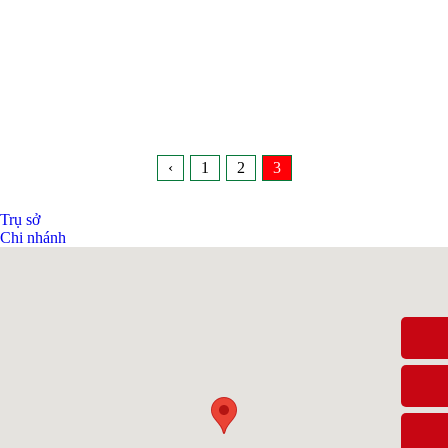
‹
1
2
3
Trụ sở
Chi nhánh