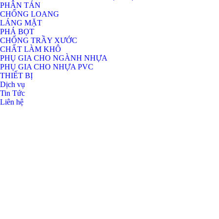
PHÂN TÁN
CHỐNG LOANG
LÁNG MẶT
PHÁ BỌT
CHỐNG TRẦY XƯỚC
CHẤT LÀM KHÔ
PHỤ GIA CHO NGÀNH NHỰA
PHỤ GIA CHO NHỰA PVC
THIẾT BỊ
Dịch vụ
Tin Tức
Liên hệ