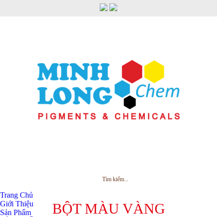
MENU
Trang Chủ
Giới Thiệu
BỘT MÀU VÀNG
Sản Phẩm