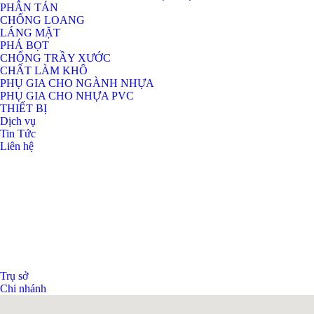
PHÂN TÁN
CHỐNG LOANG
LÁNG MẶT
PHÁ BỌT
CHỐNG TRẦY XƯỚC
CHẤT LÀM KHÔ
PHỤ GIA CHO NGÀNH NHỰA
PHỤ GIA CHO NHỰA PVC
THIẾT BỊ
Dịch vụ
Tin Tức
Liên hệ
Trụ sở
Chi nhánh