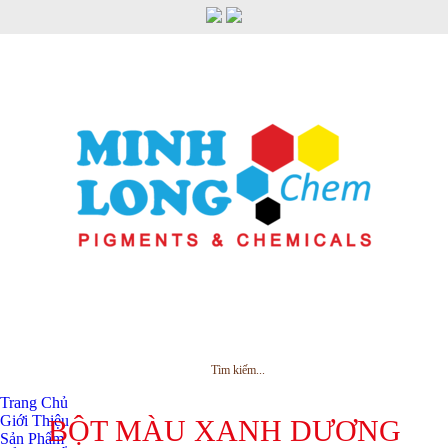
MENU
Trang Chủ
Giới Thiệu
BỘT MÀU XANH DƯƠNG
Sản Phẩm