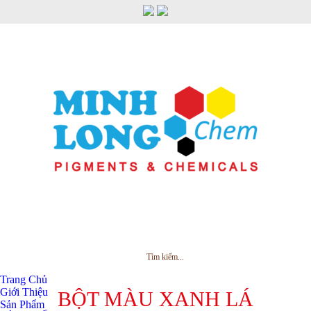
MENU
Trang Chủ
Giới Thiệu
BỘT MÀU XANH LÁ
Sản Phẩm