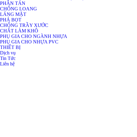
PHÂN TÁN
CHỐNG LOANG
LÁNG MẶT
PHÁ BỌT
CHỐNG TRẦY XƯỚC
CHẤT LÀM KHÔ
PHỤ GIA CHO NGÀNH NHỰA
PHỤ GIA CHO NHỰA PVC
THIẾT BỊ
Dịch vụ
Tin Tức
Liên hệ