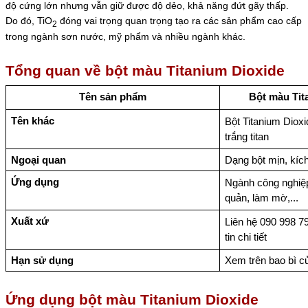
độ cứng lớn nhưng vẫn giữ được độ dẻo, khả năng đứt gãy thấp.
Do đó, TiO
đóng vai trọng quan trọng tạo ra các sản phẩm cao cấp
2
trong ngành sơn nước, mỹ phẩm và nhiều ngành khác.
Tổng quan về bột màu Titanium Dioxide
Tên sản phẩm
Bột màu Tit
Tên khác
Bột Titanium Dioxi
trắng titan
Ngoại quan
Dạng bột mịn, kíc
Ứng dụng
Ngành công nghiệp
quản, làm mờ,...
Xuất xứ
Liên hệ 090 998 79
tin chi tiết
Hạn sử dụng
Xem trên bao bì 
Ứng dụng bột màu Titanium Dioxide