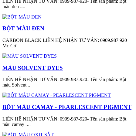
LIÊN HỆ NHẬN TƯ VẤN: 0909-987-920- Tên sản phẩm: Bột
màu đen -...
BỘT MÀU ĐEN
CARBON BLACK LIÊN HỆ NHẬN TƯ VẤN: 0909.987.920 -
Mr. Cơ
MÀU SOLVENT DYES
LIÊN HỆ NHẬN TƯ VẤN: 0909-987-920- Tên sản phẩm: Bột
màu Solvent...
BỘT MÀU CAMAY - PEARLESCENT PIGMENT
LIÊN HỆ NHẬN TƯ VẤN: 0909-987-920- Tên sản phẩm: Bột
màu camay -...