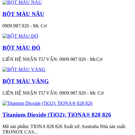
BỘT MÀU NÂU
0909.987.920 - Mr. Cơ
BỘT MÀU ĐỎ
LIÊN HỆ NHẬN TƯ VẤN: 0909.987.920 - Mr.Cơ
BỘT MÀU VÀNG
LIÊN HỆ NHẬN TƯ VẤN: 0909.987.920 - Mr. Cơ
Titanium Dioxide (TiO2): TiONA® 828 826
Mã sản phẩm: TIONA 828 826 Xuất xứ: Australia Nhà sản xuất:
TRONOX CAS...