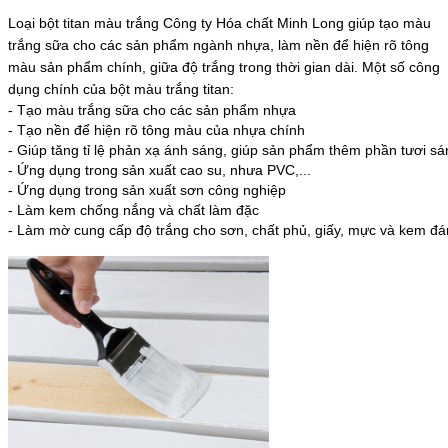
Loại bột titan màu trắng Công ty Hóa chất Minh Long giúp tạo màu
trắng sữa cho các sản phẩm ngành nhựa, làm nền để hiện rõ tông
màu sản phẩm chính, giữa độ trắng trong thời gian dài. Một số công
dụng chính của bột màu trắng titan:
- Tạo màu trắng sữa cho các sản phẩm nhựa
- Tạo nền để hiện rõ tông màu của nhựa chính
- Giúp tăng tỉ lệ phản xạ ánh sáng, giúp sản phẩm thêm phần tươi sá
- Ứng dụng trong sản xuất cao su, nhưa PVC,...
- Ứng dụng trong sản xuất sơn công nghiệp
- Làm kem chống nắng và chất làm đặc
- Làm mờ cung cấp độ trắng cho sơn, chất phủ, giấy, mực và kem đá