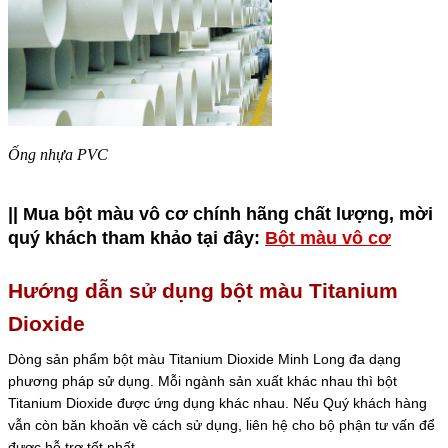
Ống nhựa PVC
|| Mua bột màu vô cơ chính hãng chất lượng, mời
quý khách tham khảo tại đây:
Bột màu vô cơ
Hướng dẫn sử dụng bột màu Titanium
Dioxide
Dòng sản phẩm bột màu Titanium Dioxide Minh Long đa dạng
phương pháp sử dụng. Mỗi ngành sản xuất khác nhau thì bột
Titanium Dioxide được ứng dụng khác nhau. Nếu Quý khách hàng
vẫn còn băn khoăn về cách sử dụng, liên hệ cho bộ phận tư vấn để
được hỗ trợ tốt nhất.