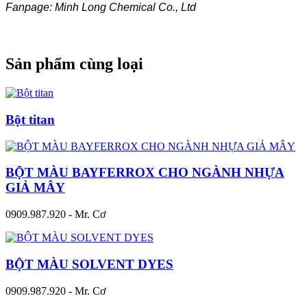
Fanpage: Minh Long Chemical Co., Ltd
Sản phẩm cùng loại
Bột titan
BỘT MÀU BAYFERROX CHO NGÀNH NHỰA
GIẢ MÂY
0909.987.920 - Mr. Cơ
BỘT MÀU SOLVENT DYES
0909.987.920 - Mr. Cơ