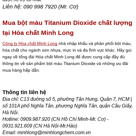
Liên hệ: 090 998 7920 (Mr. Cơ)
Mua bột màu Titanium Dioxide chất lượng
tại Hóa chất Minh Long
Công ty Hóa chất Minh Long
nhà nhập khẩu và phân phối bột màu,
hóa chất cho ngành sơn nhựa, mực in và đa lĩnh vực khác. Hãy gọi
ngay về tổng đài Hóa chất Minh Long để được cung cấp đầy đủ
thông tin về sản phẩm bột màu Titanium Dioxide và những ưu đãi
mua hàng hấp dẫn.
Thông tin liên hệ
Địa chỉ: C13 đường số 5, phường Tân Hưng, Quận 7, HCM |
số 101A phố Nghĩa Tân, phương Nghĩa Tân, quận Cầu Giấy,
Hà Nội.
Hotline: 0909.987.920 (CN Hồ Chí Minh-Mr. Cơ) -
0931.921.609 (CN Hà Nội-Mr.Hảo)
Email: minhlong@minhlongchem.com.vn