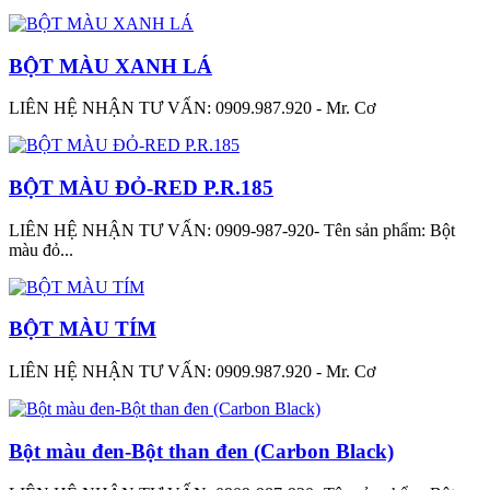
BỘT MÀU XANH LÁ
LIÊN HỆ NHẬN TƯ VẤN: 0909.987.920 - Mr. Cơ
BỘT MÀU ĐỎ-RED P.R.185
LIÊN HỆ NHẬN TƯ VẤN: 0909-987-920- Tên sản phẩm: Bột
màu đỏ...
BỘT MÀU TÍM
LIÊN HỆ NHẬN TƯ VẤN: 0909.987.920 - Mr. Cơ
Bột màu đen-Bột than đen (Carbon Black)