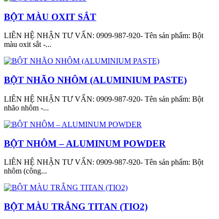
BỘT MÀU OXIT SẮT
LIÊN HỆ NHẬN TƯ VẤN: 0909-987-920- Tên sản phẩm: Bột
màu oxit sắt -...
BỘT NHÃO NHÔM (ALUMINIUM PASTE)
LIÊN HỆ NHẬN TƯ VẤN: 0909-987-920- Tên sản phẩm: Bột
nhão nhôm -...
BỘT NHÔM – ALUMINUM POWDER
LIÊN HỆ NHẬN TƯ VẤN: 0909-987-920- Tên sản phẩm: Bột
nhôm (công...
BỘT MÀU TRẮNG TITAN (TIO2)