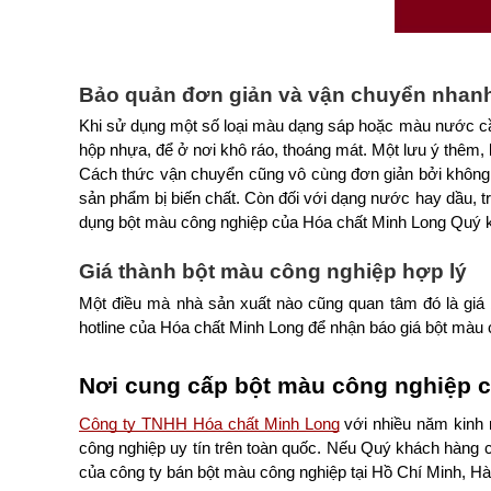
Bảo quản đơn giản và vận chuyển nhan
Khi sử dụng một số loại màu dạng sáp hoặc màu nước cần
hộp nhựa, để ở nơi khô ráo, thoáng mát. Một lưu ý thêm,
Cách thức vận chuyển cũng vô cùng đơn giản bởi không 
sản phẩm bị biến chất. Còn đối với dạng nước hay dầu, t
dụng bột màu công nghiệp của Hóa chất Minh Long Quý kh
Giá thành bột màu công nghiệp hợp lý
Một điều mà nhà sản xuất nào cũng quan tâm đó là giá
hotline của Hóa chất Minh Long để nhận báo giá bột màu c
Nơi cung cấp bột màu công nghiệp ch
Công ty TNHH Hóa chất Minh Long
 với nhiều năm kinh 
công nghiệp uy tín trên toàn quốc. Nếu Quý khách hàng có
của công ty bán bột màu công nghiệp tại Hồ Chí Minh, Hà Nộ