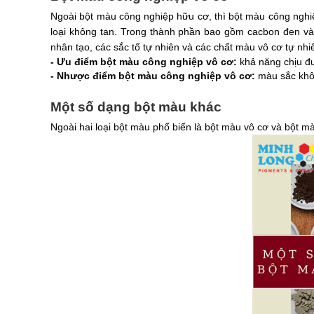
Ngoài bột màu công nghiệp hữu cơ, thì bột màu công nghiệ
loại không tan. Trong thành phần bao gồm cacbon đen và ox
nhân tạo, các sắc tố tự nhiên và các chất màu vô cơ tự nhiê
- Ưu điểm bột màu công nghiệp vô cơ: 
khả năng chịu đư
- Nhược điểm bột màu công nghiệp vô cơ: 
màu sắc khô
Một số dạng bột màu khác
Ngoài hai loại bột màu phổ biến là bột màu vô cơ và bột mà