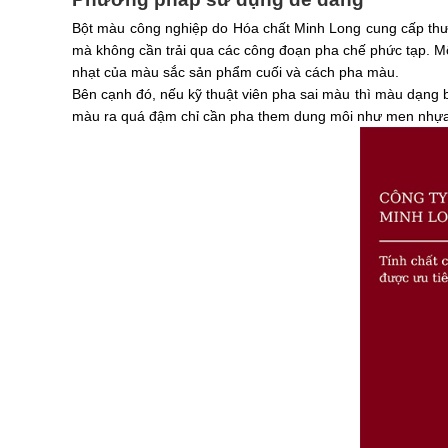
Bột màu công nghiệp do Hóa chất Minh Long cung cấp thườ
mà không cần trải qua các công đoạn pha chế phức tạp. M
nhạt của màu sắc sản phẩm cuối và cách pha màu.
Bên cạnh đó, nếu kỹ thuật viên pha sai màu thì màu dạng 
màu ra quá đậm chỉ cần pha them dung môi như men nhựa, s