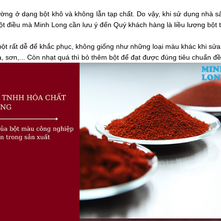
ng ở dạng bột khô và không lẫn tạp chất. Do vậy, khi sử dụng nhà s
ột điều mà Minh Long cần lưu ý đến Quý khách hàng là liều lượng bộ
bột rất dễ để khắc phục, không giống như những loại màu khác khi sửa
ơn,... Còn nhạt quá thì bỏ thêm bột để đạt được đúng tiêu chuẩn đề 