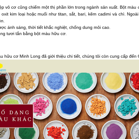
p vô cơ cũng chiếm một thị phần lớn trong ngành sản xuất. Bột màu c
it kim loại hoặc muối như titan, sắt, bari, kẽm cadimi và chì. Ngoà
n. 
ợc ánh sáng, thời tiết khắc nghiệt, chống dung môi cao. 
ng tươi tắn bằng bột màu hữu cơ. 
u hữu cơ Minh Long đã giới thiệu chi tiết, chúng tôi còn cung cấp đến