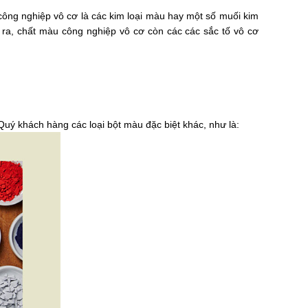
ông nghiệp vô cơ là các kim loại màu hay một số muối kim 
i ra, chất màu công nghiệp vô cơ còn các các sắc tố vô cơ 
 Quý khách hàng các loại bột màu đặc biệt khác, như là: