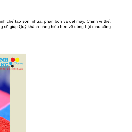
ình chế tạo sơn, nhựa, phân bón và dệt may. Chính vì thế, 
ong sẽ giúp Quý khách hàng hiểu hơn về dòng bột màu công 