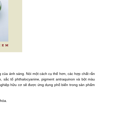
 của ánh sáng. Nói một cách cụ thể hơn, các hợp chất rắn 
 sắc tố phthalocyanine, pigment antraquinon và bột màu 
ghiệp hữu cơ sẽ được ứng dụng phổ biến trong sản phẩm 
hóa. 