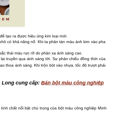
ể tạo ra được hiệu ứng kim loại mới. 
khô có khả năng nổ. Khi ta phân tán màu ánh kim vào pha 
sắc thái màu rực rỡ do phản xạ ánh sáng cao. 
ại truyền qua ánh sáng tới. Sự phản chiếu đồng thời của 
o thoa ánh sáng. Khi trộn bột vào nhựa, tốc độ trượt phải 
h Long cung cấp:
Bán bột màu công nghiệp
tính chất nổi bật chú trọng của bột màu công nghiệp Minh 