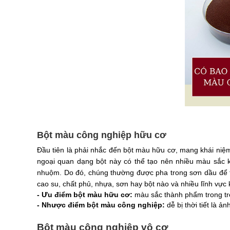
Bột màu công nghiệp hữu cơ
Đầu tiên là phải nhắc đến bột màu hữu cơ, mang khái niệm
ngoại quan dạng bột này có thể tạo nên nhiều màu sắc k
nhuộm. Do đó, chúng thường được pha trong sơn dầu để 
cao su, chất phủ, nhựa, sơn hay bột nào và nhiều lĩnh vực 
- Ưu điểm bột màu hữu cơ: 
màu sắc thành phẩm trong trẻo
- Nhược điểm bột màu công nghiệp: 
dễ bị thời tiết là
Bột màu công nghiệp vô cơ