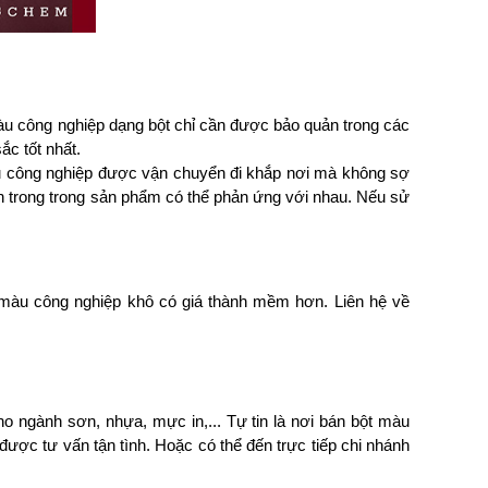
u công nghiệp dạng bột chỉ cần được bảo quản trong các 
c tốt nhất. 
u công nghiệp được vận chuyển đi khắp nơi mà không sợ 
n trong trong sản phẩm có thể phản ứng với nhau. Nếu sử 
màu công nghiệp khô có giá thành mềm hơn. Liên hệ về 
o ngành sơn, nhựa, mực in,... Tự tin là nơi bán bột màu 
ược tư vấn tận tình. Hoặc có thể đến trực tiếp chi nhánh 