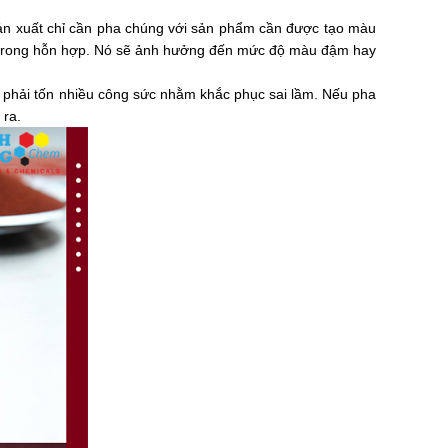
ản xuất chỉ cần pha chúng với sản phẩm cần được tạo màu 
t trong hỗn hợp. Nó sẽ ảnh hưởng đến mức độ màu đậm hay 
 phải tốn nhiều công sức nhằm khắc phục sai lầm. Nếu pha 
ra. 