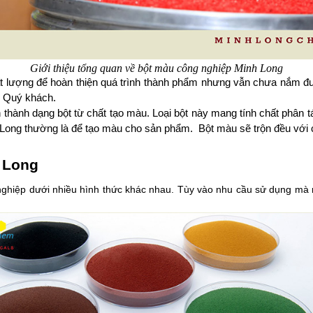
Giới thiệu tổng quan về bột màu công nghiệp Minh Long
 lượng để hoàn thiện quá trình thành phẩm nhưng vẫn chưa nắm đượ
n Quý khách. 
hành dạng bột từ chất tạo màu. Loại bột này mang tính chất phân tá
Long thường là để tạo màu cho sản phẩm.  Bột màu sẽ trộn đều với c
 Long
nghiệp dưới nhiều hình thức khác nhau. Tùy vào nhu cầu sử dụng mà