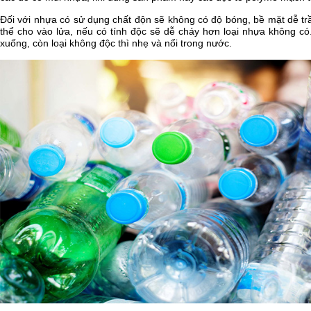
Đối với nhựa có sử dụng chất độn sẽ không có độ bóng, bề mặt dễ trầ
thể cho vào lửa, nếu có tính độc sẽ dễ cháy hơn loại nhựa không có.
xuống, còn loại không độc thì nhẹ và nổi trong nước.