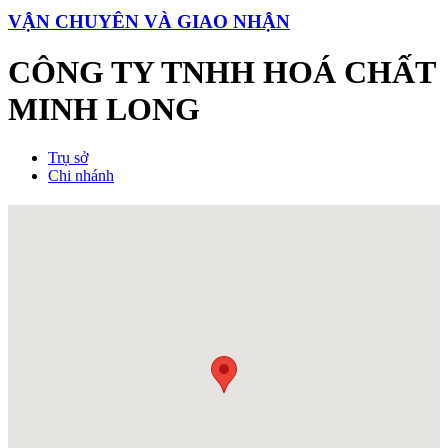
VẬN CHUYÊN VÀ GIAO NHẬN
CÔNG TY TNHH HOÁ CHẤT
MINH LONG
Trụ sở
Chi nhánh