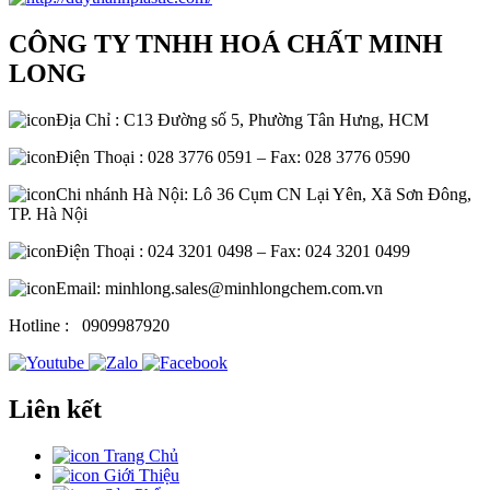
CÔNG TY TNHH HOÁ CHẤT MINH
LONG
Địa Chỉ : C13 Đường số 5, Phường Tân Hưng, HCM
Điện Thoại : 028 3776 0591 – Fax: 028 3776 0590
Chi nhánh Hà Nội: Lô 36 Cụm CN Lại Yên, Xã Sơn Đông,
TP. Hà Nội
Điện Thoại : 024 3201 0498 – Fax: 024 3201 0499
Email: minhlong.sales@minhlongchem.com.vn
Hotline :
0909987920
Liên kết
Trang Chủ
Giới Thiệu