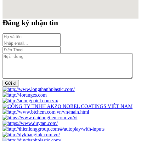
Đăng ký nhận tin
Gửi đi