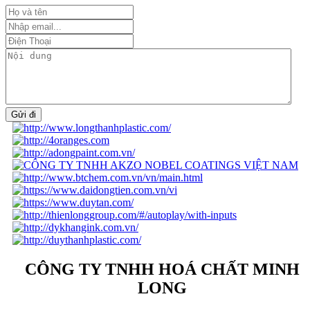
Gửi đi
CÔNG TY TNHH HOÁ CHẤT MINH
LONG