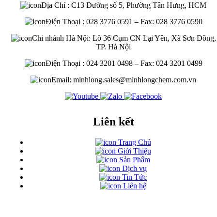
Địa Chỉ : C13 Đường số 5, Phường Tân Hưng, HCM
Điện Thoại : 028 3776 0591 – Fax: 028 3776 0590
Chi nhánh Hà Nội: Lô 36 Cụm CN Lại Yên, Xã Sơn Đông,
TP. Hà Nội
Điện Thoại : 024 3201 0498 – Fax: 024 3201 0499
Email: minhlong.sales@minhlongchem.com.vn
Liên kết
Trang Chủ
Giới Thiệu
Sản Phẩm
Dịch vụ
Tin Tức
Liên hệ